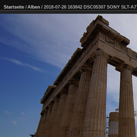
Startseite
/
Alben
/
2018-07-26 163842 DSC05307 SONY SLT-A7