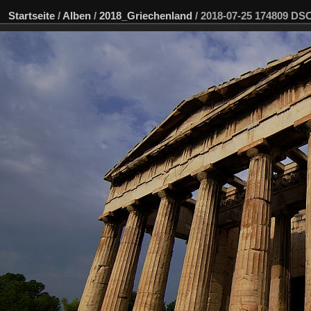
Startseite
/
Alben
/
2018_Griechenland
/
2018-07-25 174809 D