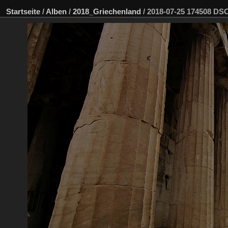
Startseite
/
Alben
/
2018_Griechenland
/
2018-07-25 174508 D