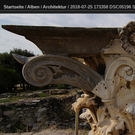
Startseite
/
Alben
/
Architektur
/
2018-07-25 173358 DSC05196