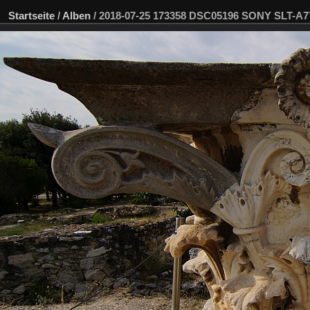
Startseite
/
Alben
/
2018-07-25 173358 DSC05196 SONY SLT-A7