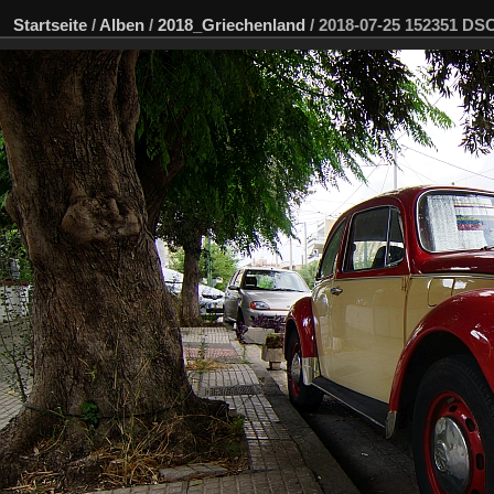
Startseite
/
Alben
/
2018_Griechenland
/
2018-07-25 152351 D