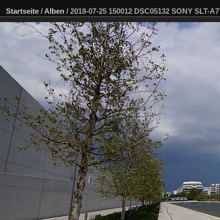
Startseite
/
Alben
/
2018-07-25 150012 DSC05132 SONY SLT-A7