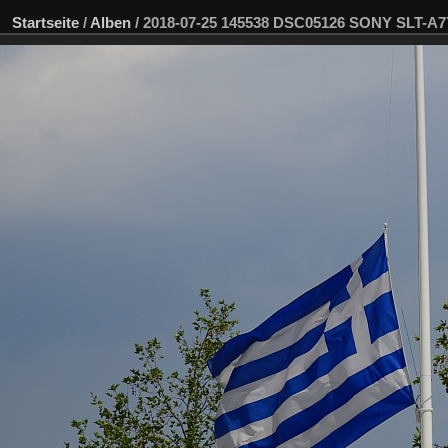
Startseite
/
Alben
/
2018-07-25 145538 DSC05126 SONY SLT-A7