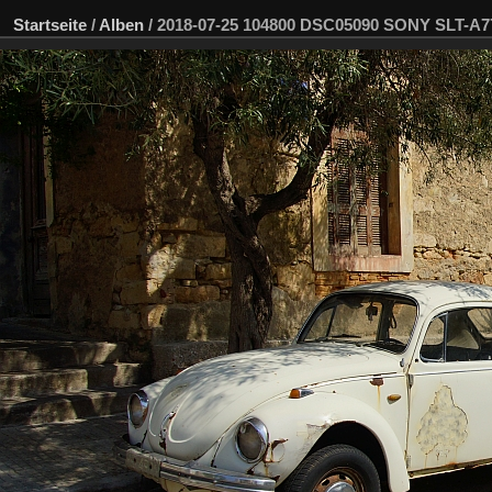
Startseite
/
Alben
/
2018-07-25 104800 DSC05090 SONY SLT-A7