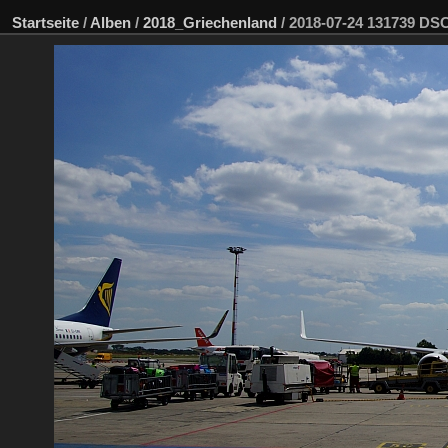
Startseite
/
Alben
/
2018_Griechenland
/
2018-07-24 131739 D