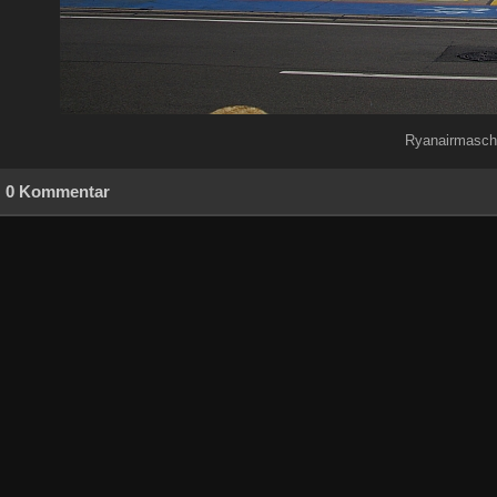
Ryanairmaschi
0 Kommentar