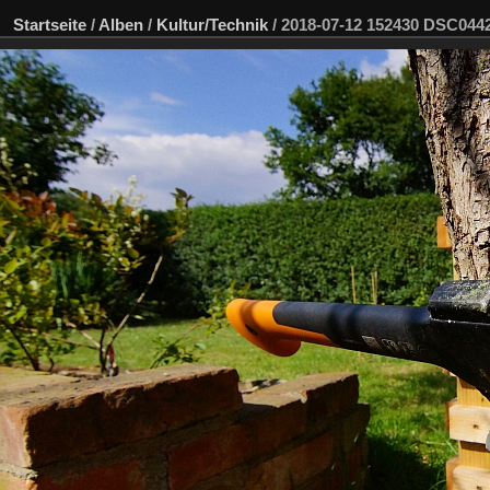
Startseite
/
Alben
/
Kultur/Technik
/
2018-07-12 152430 DSC04