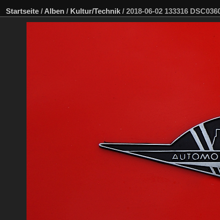
Startseite
/
Alben
/
Kultur/Technik
/
2018-06-02 133316 DSC03