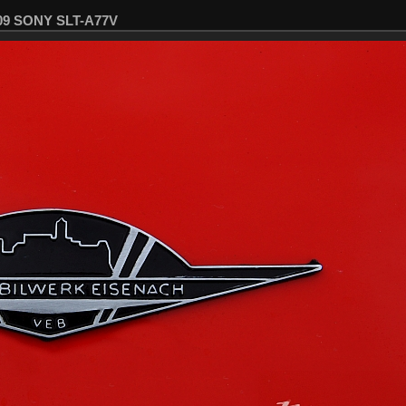
609 SONY SLT-A77V