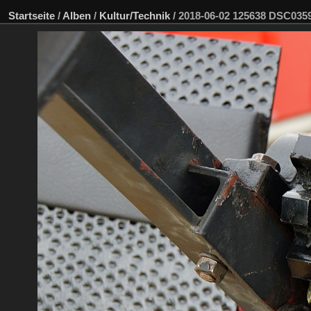
Startseite
/
Alben
/
Kultur/Technik
/
2018-06-02 125638 DSC03