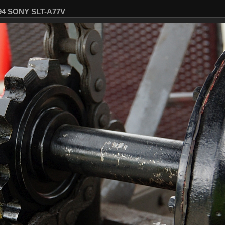
594 SONY SLT-A77V