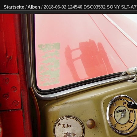
Startseite
/
Alben
/
2018-06-02 124540 DSC03592 SONY SLT-A7