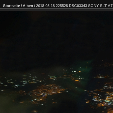
Startseite
/
Alben
/
2018-05-18 225528 DSC03343 SONY SLT-A7