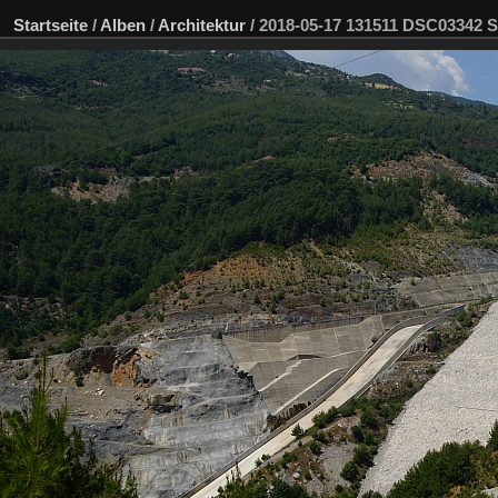
Startseite
/
Alben
/
Architektur
/
2018-05-17 131511 DSC03342