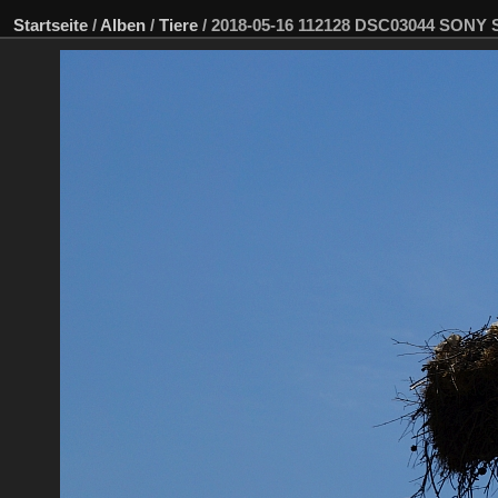
Startseite
/
Alben
/
Tiere
/
2018-05-16 112128 DSC03044 SONY 