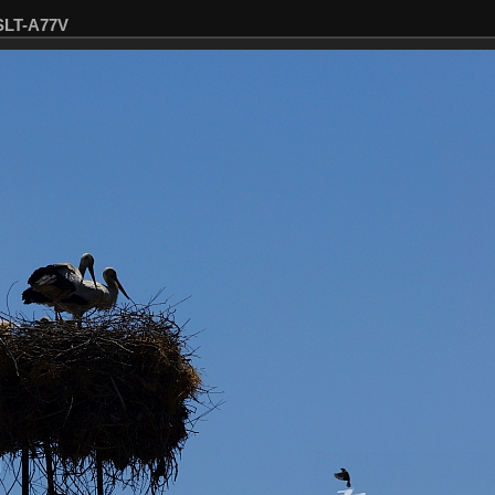
SLT-A77V