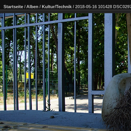
Startseite
/
Alben
/
Kultur/Technik
/
2018-05-16 101428 DSC02