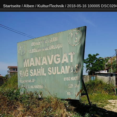
Startseite
/
Alben
/
Kultur/Technik
/
2018-05-16 100005 DSC02