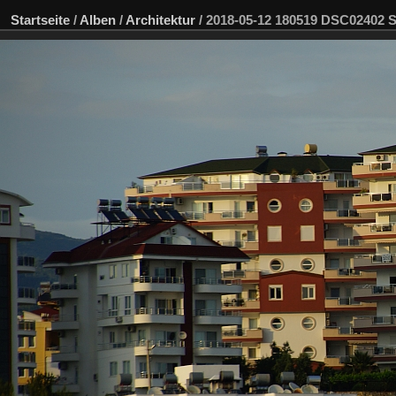
Startseite
/
Alben
/
Architektur
/
2018-05-12 180519 DSC02402