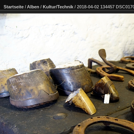
Startseite
/
Alben
/
Kultur/Technik
/
2018-04-02 134457 DSC01