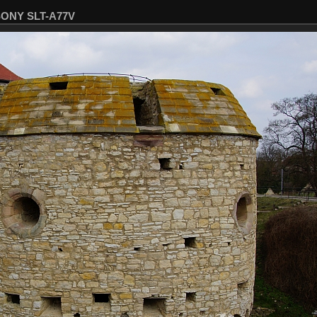
 SONY SLT-A77V