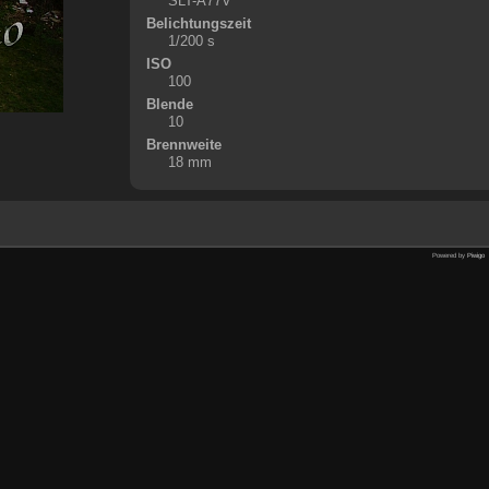
SLT-A77V
Belichtungszeit
1/200 s
ISO
100
Blende
10
Brennweite
18 mm
Powered by
Piwigo