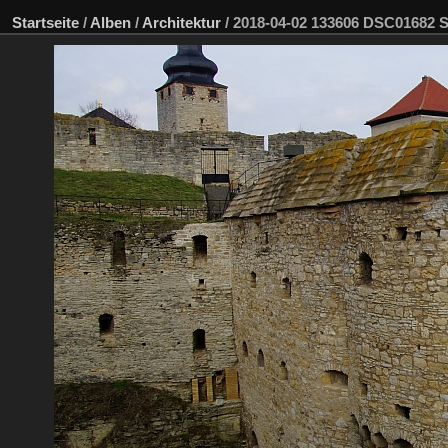
Startseite
/
Alben
/
Architektur
/
2018-04-02 133606 DSC01682