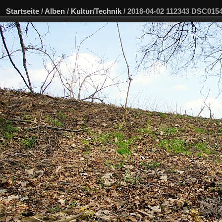
Startseite
/
Alben
/
Kultur/Technik
/
2018-04-02 112343 DSC01