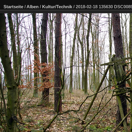
Startseite
/
Alben
/
Kultur/Technik
/
2018-02-18 135630 DSC00