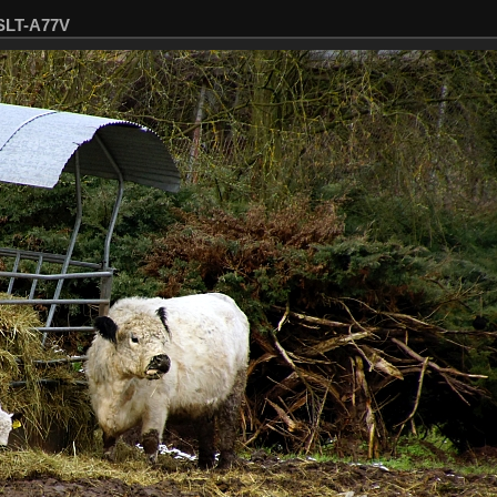
SLT-A77V