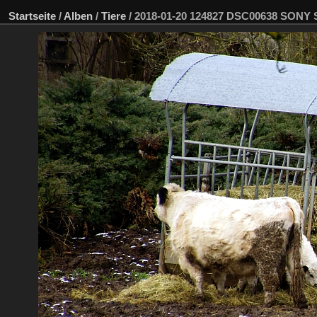
Startseite
/
Alben
/
Tiere
/
2018-01-20 124827 DSC00638 SONY 