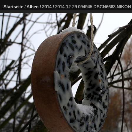
Startseite
/
Alben
/
2014
/
2014-12-29 094945 DSCN6663 NIKON