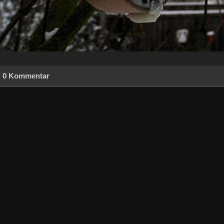
0 Kommentar