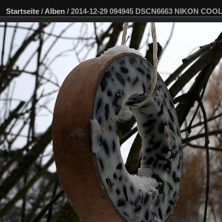
Startseite
/
Alben
/
2014-12-29 094945 DSCN6663 NIKON COOLP