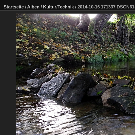
Startseite
/
Alben
/
Kultur/Technik
/
2014-10-16 171337 DSCN6