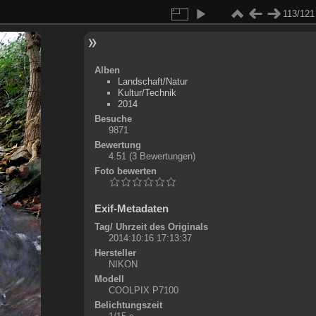
113/121
Alben
Landschaft/Natur
Kultur/Technik
2014
Besuche
9871
Bewertung
4.51
(3 Bewertungen)
Foto bewerten
Exif-Metadaten
Tag/ Uhrzeit des Originals
2014:10:16 17:13:37
Hersteller
NIKON
Modell
COOLPIX P7100
Belichtungszeit