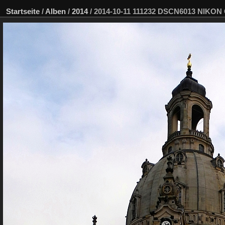
Startseite
/
Alben
/
2014
/
2014-10-11 111232 DSCN6013 NIKON