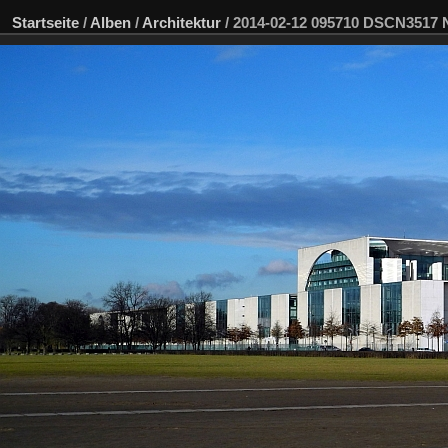
Startseite
/
Alben
/
Architektur
/
2014-02-12 095710 DSCN3517