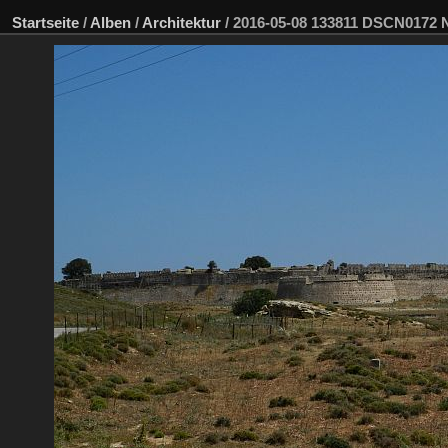
Startseite
/
Alben
/
Architektur
/
2016-05-08 133811 DSCN0172