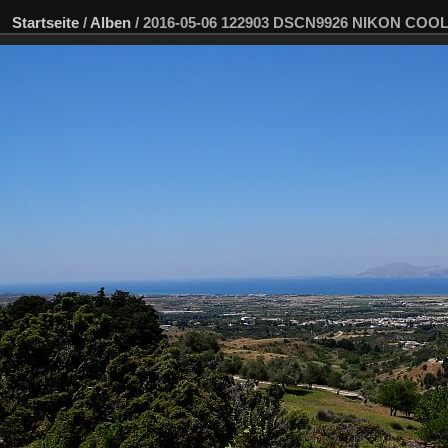
Startseite
/
Alben
/
2016-05-06 122903 DSCN9926 NIKON COOLP