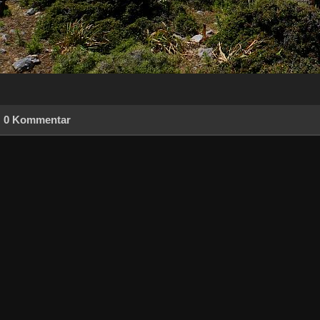
0 Kommentar