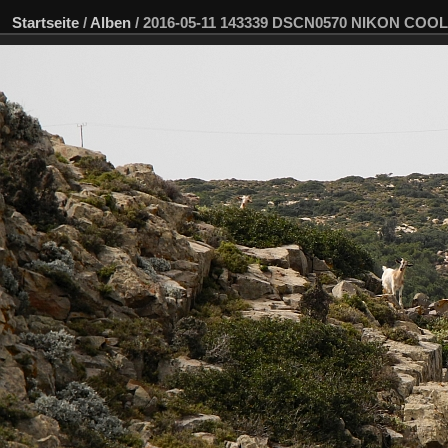
Startseite
/
Alben
/
2016-05-11 143339 DSCN0570 NIKON COOLP