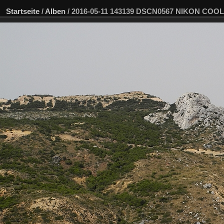
Startseite
/
Alben
/
2016-05-11 143139 DSCN0567 NIKON COOLP