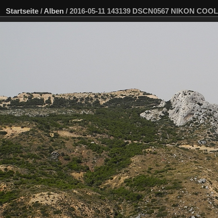
Startseite
/
Alben
/
2016-05-11 143139 DSCN0567 NIKON COOLP