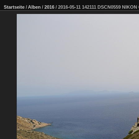
Startseite
/
Alben
/
2016
/
2016-05-11 142111 DSCN0559 NIKON