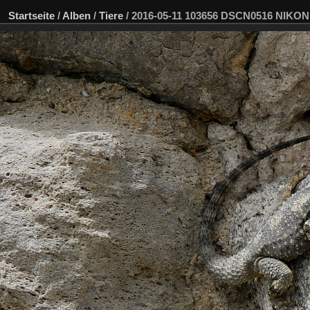
Startseite
/
Alben
/
Tiere
/
2016-05-11 103656 DSCN0516 NIKON