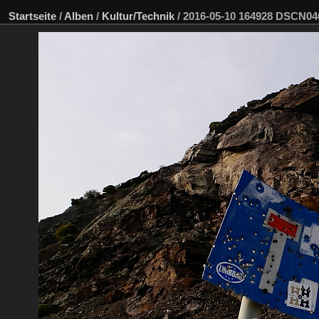
Startseite
/
Alben
/
Kultur/Technik
/
2016-05-10 164928 DSCN0