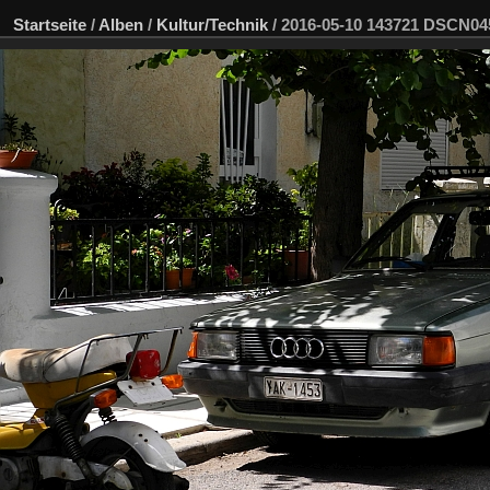
Startseite
/
Alben
/
Kultur/Technik
/
2016-05-10 143721 DSCN0