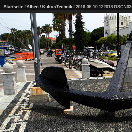
Startseite
/
Alben
/
Kultur/Technik
/
2016-05-10 122018 DSCN0