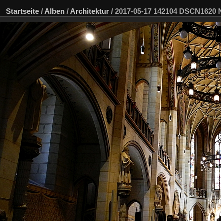
Startseite
/
Alben
/
Architektur
/
2017-05-17 142104 DSCN1620