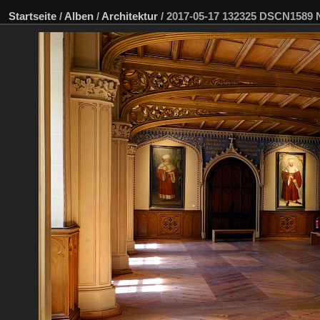
Startseite
/
Alben
/
Architektur
/
2017-05-17 132325 DSCN1589