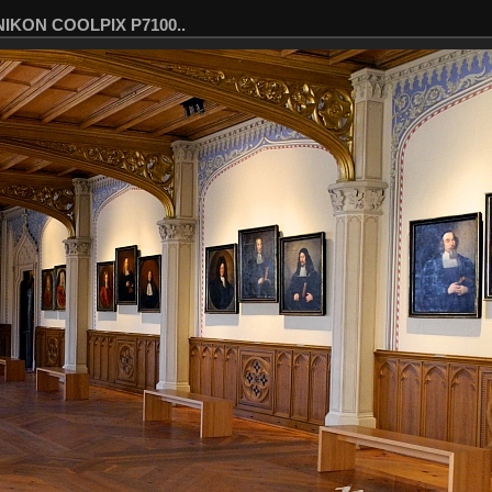
 NIKON COOLPIX P7100..