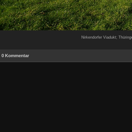
Nirkendorfer Viadukt; Thüring
0 Kommentar