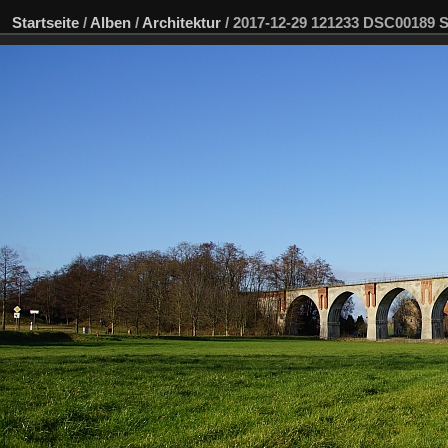
Startseite
/
Alben
/
Architektur
/
2017-12-29 121233 DSC00189