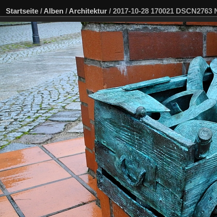
Startseite
/
Alben
/
Architektur
/
2017-10-28 170021 DSCN2763