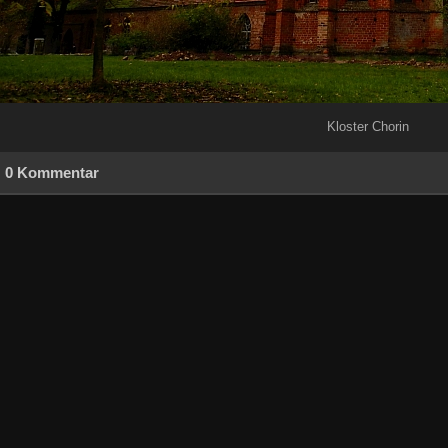
Kloster Chorin
0 Kommentar