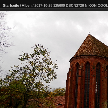
Startseite
/
Alben
/
2017-10-28 125600 DSCN2726 NIKON COOL