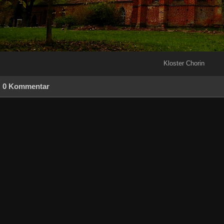
Kloster Chorin
0 Kommentar