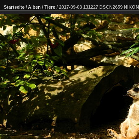
Startseite
/
Alben
/
Tiere
/
2017-09-03 131227 DSCN2659 NIKO