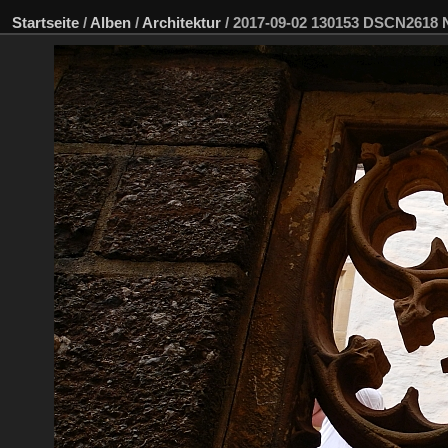
Startseite
/
Alben
/
Architektur
/
2017-09-02 130153 DSCN2618