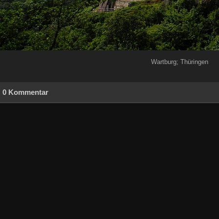
Wartburg; Thüringen
0 Kommentar