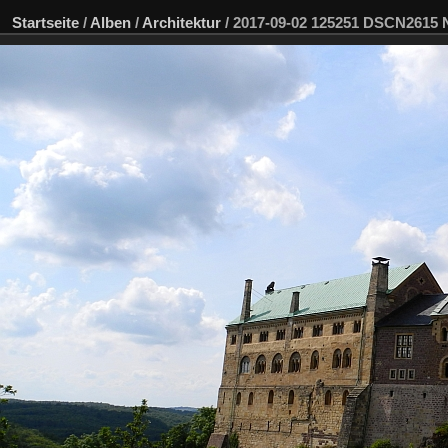
Startseite
/
Alben
/
Architektur
/
2017-09-02 125251 DSCN2615