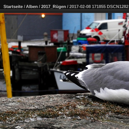
Startseite
/
Alben
/
2017_Rügen
/
2017-02-08 171855 DSCN128